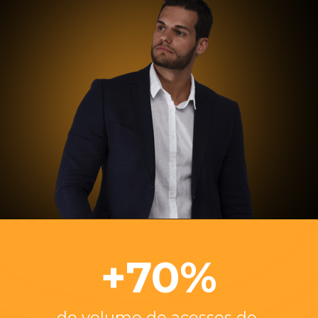
+70%
do volume de acessos do 